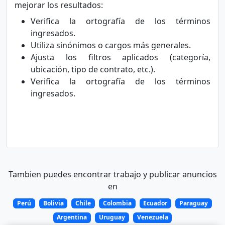
mejorar los resultados:
Verifica la ortografía de los términos
ingresados.
Utiliza sinónimos o cargos más generales.
Ajusta los filtros aplicados (categoría,
ubicación, tipo de contrato, etc.).
Verifica la ortografía de los términos
ingresados.
Tambien puedes encontrar trabajo y publicar anuncios
en
Perú
Bolivia
Chile
Colombia
Ecuador
Paraguay
Argentina
Uruguay
Venezuela